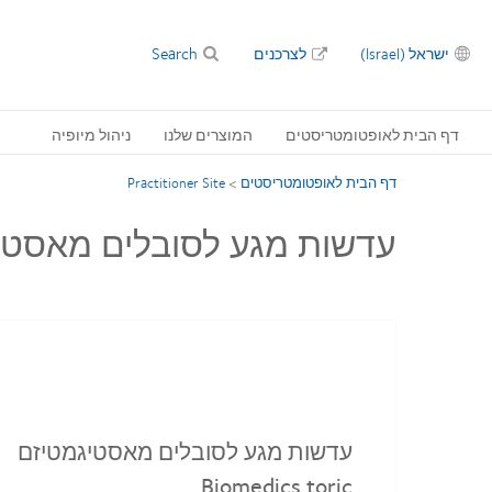
ילוג
תוכן
Search
ישראל (Israel)
לצרכנים
עיקרי
דף הבית לאופטומטריסטים
המוצרים שלנו
ניהול מיופיה
דף הבית לאופטומטריסטים
>
Practitioner Site
עדשות מגע לסובלים מאסטיגמטיזם toric
עדשות מגע לסובלים מאסטיגמטיזם
Biomedics toric