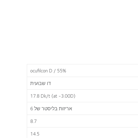
ocufilcon D / 55%
דו שבועית
17.8 Dk/t (at -3.00D)
אריזות בליסטר של 6
8.7
14.5