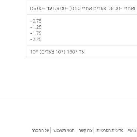
D5.+)
-0.75
-1.25
-1.75
-2.25
10° עד 180° (10° צעדים)
MiSi
מדיניות הפרטיות
צרו קשר
תנאי השימוש
על החברה