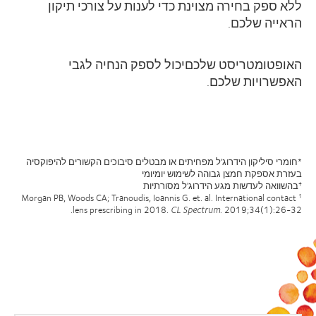
ללא ספק בחירה מצוינת כדי לענות על צורכי תיקון
הראייה שלכם.
ה
אופטומטריסט שלכם
יכול לספק הנחיה לגבי
האפשרויות שלכם.
*חומרי סיליקון הידרוג'ל מפחיתים או מבטלים סיבוכים הקשורים להיפוקסיה
בעזרת אספקת חמצן גבוהה לשימוש יומיומי
בהשוואה לעדשות מגע הידרוג'ל מסורתיות
†
Morgan PB, Woods CA; Tranoudis, Ioannis G. et. al. International contact
1
.
lens prescribing in 2018.
CL Spectrum
. 2019;34(1):26-32