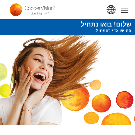
ילוג
תוכן
Home
עיקרי
שלום! בואו נתחיל
הקישו כדי להתחיל