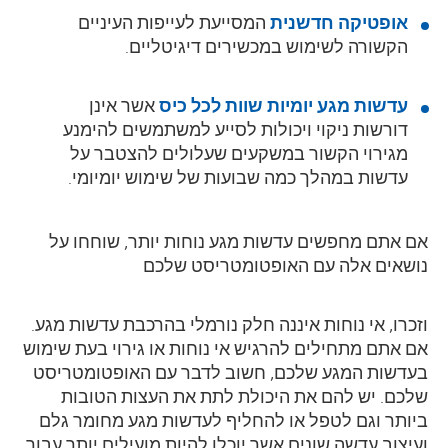
אופטיקה חדשנית
המסייעת לעייפות העיניים
הקשורה לשימוש במכשירים דיגיטליים.
עדשות מגע יומיות שוות לכל כיס
אשר אינן
דורשות ניקוי ויכולות לסייע למשתמשים להימנע
מגירוי הקשור במשקעים שעלולים להצטבר על
עדשות במהלך כמה שבועות של שימוש יומיומי.
אם אתם מחפשים עדשות מגע נוחות יותר, שוחחו על
נושאים אלה עם האופטומטריסט שלכם
וזכרו, אי נוחות איננה חלק נורמלי בהרכבת עדשות מגע.
אם אתם מתחילים להרגיש אי נוחות או גירוי בעת שימוש
בעדשות המגע שלכם, חשוב לדבר עם
האופטומטריסט
שלכם. יש להם את היכולת לתת את העצות הטובות
ביותר וגם לטפל או להחליף לעדשות מגע מחומר גלם
ועיצוב עדשה שונים אשר יוכלו להיות מועילים יותר עבור