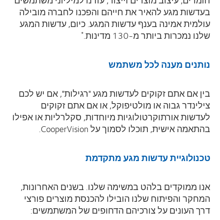
בעדשות מגע להאיר את חייהם והפכנו לחברה מובילה
עולמית אמינה בענף עדשות המגע. כיום, עדשות המגע
שלנו נמכרות ביותר מ-130 מדינות.
*
נותנים מענה לכל משתמש
בין אם אתם זקוקים לעדשות מגע "רגילות", אם יש לכם
צילינדר גבוה או מולטיפוקל, או אם אתם זקוקים
לעדשות אורתוקרטולוגיות מיוחדות, סקלרליות או אפילו
בהתאמה אישית, תוכלו לסמוך על
CooperVision
.
טכנולוגיית עדשות מגע מתקדמת
אנו ממוקדים בלהט במשימה שלנו. בשנים האחרונות,
המחקר והפיתוח שלנו הובילו להכנסת מוצרים פורצי
דרך העונים על צורכיהם הדחופים של המשתמשים: