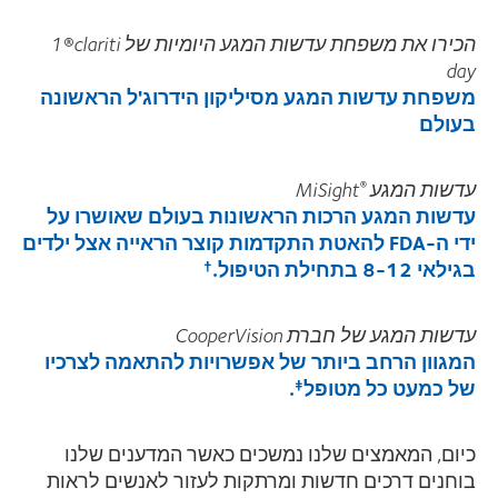
הכירו את משפחת עדשות המגע היומיות של
clariti
®
1
day
משפחת עדשות המגע מסיליקון הידרוג'ל הראשונה
בעולם
עדשות המגע
MiSight
®
עדשות המגע הרכות הראשונות בעולם שאושרו על
ידי ה-
FDA
להאטת התקדמות קוצר הראייה אצל ילדים
בגילאי 8-12 בתחילת הטיפול.
†
עדשות המגע של
חברת
CooperVision
המגוון הרחב ביותר של אפשרויות להתאמה לצרכיו
של כמעט כל מטופל
.
‡
כיום, המאמצים שלנו נמשכים כאשר
המדענים שלנו
בוחנים דרכים חדשות ומרתקות לעזור לאנשים לראות