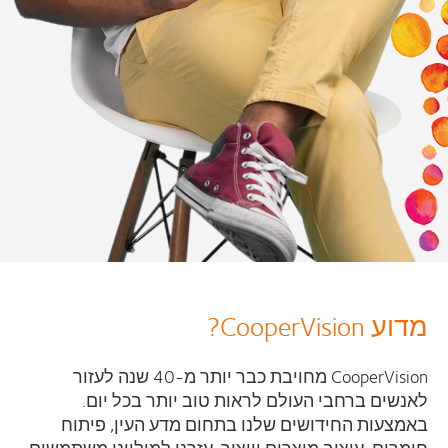
מדוע CooperVision?
CooperVision
מחויבת כבר יותר מ-40 שנה לעזור
לאנשים ברחבי העולם לראות טוב יותר בכל יום.
באמצעות החידושים שלנו בתחום מדע העין, פיתוח
חומרים, עיצוב מוצרים וייצור, עזרנו למיליוני משתמשים